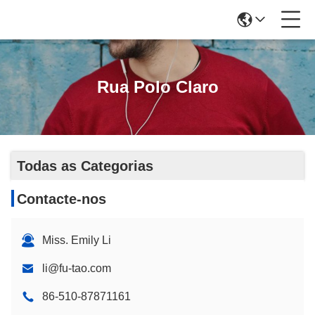
Rua Polo Claro
Todas as Categorias
Contacte-nos
Miss. Emily Li
li@fu-tao.com
86-510-87871161